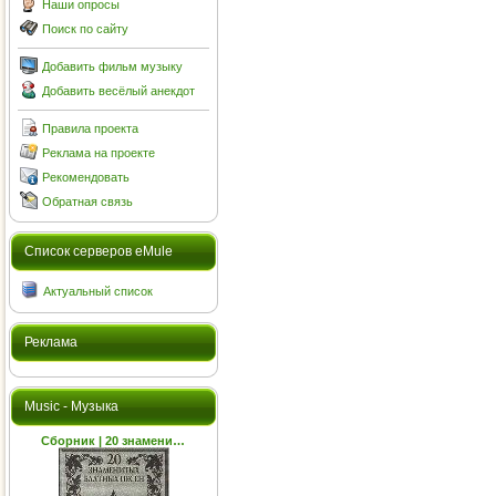
Наши опросы
Поиск по сайту
Добавить фильм музыку
Добавить весёлый анекдот
Правила проекта
Реклама на проекте
Рекомендовать
Обратная связь
Cписок серверов eMule
Актуальный список
Реклама
Music - Музыка
Сборник | 20 знамени…