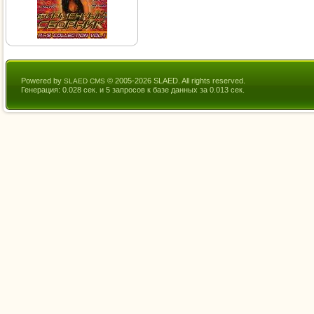
Powered by
© 2005-2026 SLAED. All rights reserved.
SLAED CMS
Генерация: 0.028 сек. и 5 запросов к базе данных за 0.013 сек.