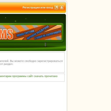
Регистрация или вход
вателей. Вы можете свободно зарегистрироваться
от раздел.
ментарии
программы
сайт
скачать
прочитано