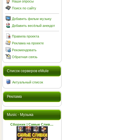
Наши опросы
Поиск по сайту
Добавить фильм музыку
Добавить весёлый анекдот
Правила проекта
Реклама на проекте
Рекомендовать
Обратная связь
Cписок серверов eMule
Актуальный список
Реклама
Music - Музыка
Сборник | Самые Слив…