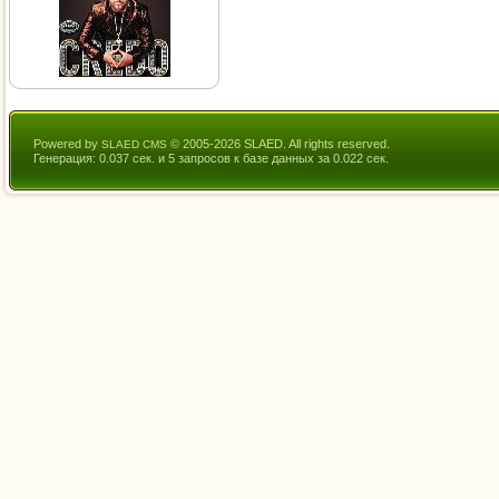
Powered by
© 2005-2026 SLAED. All rights reserved.
SLAED CMS
Генерация: 0.037 сек. и 5 запросов к базе данных за 0.022 сек.