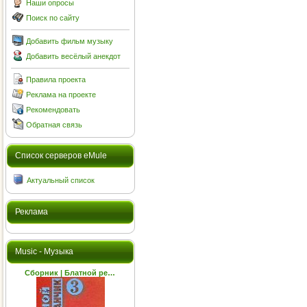
Наши опросы
Поиск по сайту
Добавить фильм музыку
Добавить весёлый анекдот
Правила проекта
Реклама на проекте
Рекомендовать
Обратная связь
Cписок серверов eMule
Актуальный список
Реклама
Music - Музыка
Сборник | Блатной ре…