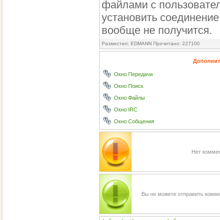
файлами с пользовате
установить соединение
вообще не получится.
Разместил: EDMANN Прочитано: 227100
Дополнит
Окно Передачи
Окно Поиск
Окно Файлы
Окно IRC
Окно Собщения
Нет коммен
Вы не можете отправить комм