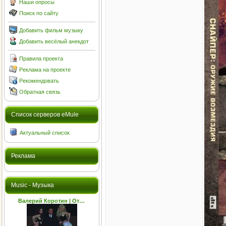
Наши опросы
Поиск по сайту
Добавить фильм музыку
Добавить весёлый анекдот
Правила проекта
Реклама на проекте
Рекомендовать
Обратная связь
Cписок серверов eMule
Актуальный список
Реклама
Music - Музыка
Валерий Коротин | От…