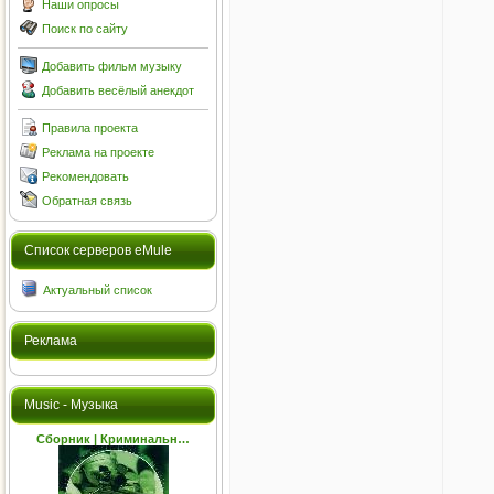
Наши опросы
Поиск по сайту
Добавить фильм музыку
Добавить весёлый анекдот
Правила проекта
Реклама на проекте
Рекомендовать
Обратная связь
Cписок серверов eMule
Актуальный список
Реклама
Music - Музыка
Сборник | Криминальн…