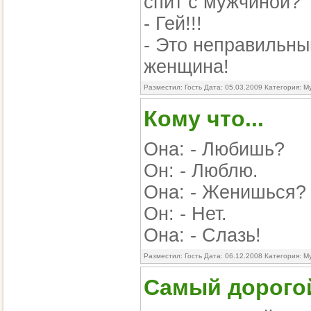
спит с мужчиной?
- Гей!!!
- Это неправильны
женщина!
Разместил: Гость Дата: 05.03.2009 Категория:
М
Кому что...
Она: - Любишь?
Он: - Люблю.
Она: - Женишься?
Он: - Нет.
Она: - Слазь!
Разместил: Гость Дата: 06.12.2008 Категория:
М
Самый дорого