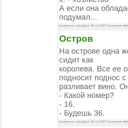
А если она облада
подумал...
Разместил: tsarj Дата: 05.12.2007 Категория:
Му
Остров
На острове одна ж
сидит как
королева. Все ее 
подносит поднос с
разливает вино. О
- Какой номер?
- 16.
- Будешь 36.
Разместил: tsarj Дата: 02.12.2007 Категория:
Му