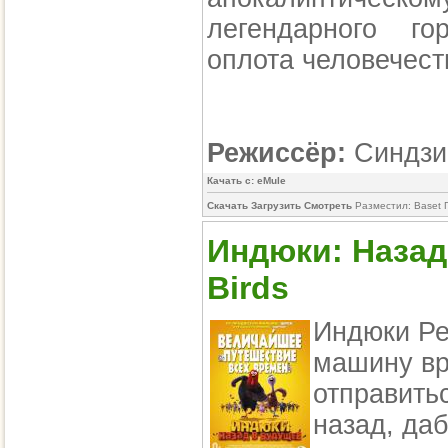
легендарного г
оплота человечест
Режиссёр:
Синдзи
Качать с: eMule
Скачать Загрузить Смотреть
Разместил: Baset 
Индюки: Назад 
Birds
Индюки Ре
машину вр
отправитьс
назад, даб