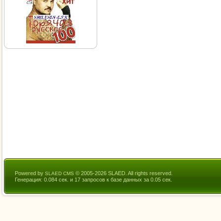
Powered by
© 2005-2026 SLAED. All rights reserved.
SLAED CMS
Генерация: 0.084 сек. и 17 запросов к базе данных за 0.05 сек.