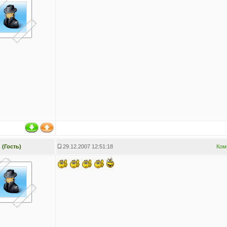
(Гость)
29.12.2007 12:51:18
Ком