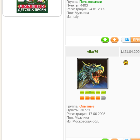
Группа:
Пользователи
Пункты: 4403
Регистрация: 24.01.2009
Пол: Мужчина
Из: Italy
viktr76
21.04.200
Группа:
Опытные
Пункты: 30779
Регистрация: 17.06.2008
Пол: Мужчина
Из: Московская обл.