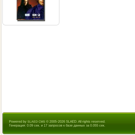
Powered by
© 2005-2026 SLAED. All rights reserved.
SLAED CMS
Генерация: 0.09 сек. и 17 запросов к базе данных за 0.055 сек.