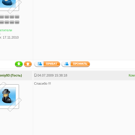
етители
8
: 17.11.2010
eniy93 (Гость)
04.07.2009 15:38:18
Ком
Спасибо !!!