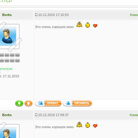
 7 / CJ7
Borks
10.12.2010 17:10:53
Комм
Это очень хорошее кино
етители
8
: 17.11.2010
Borks
10.12.2010 17:09:37
Комм
Это очень хорошее кино