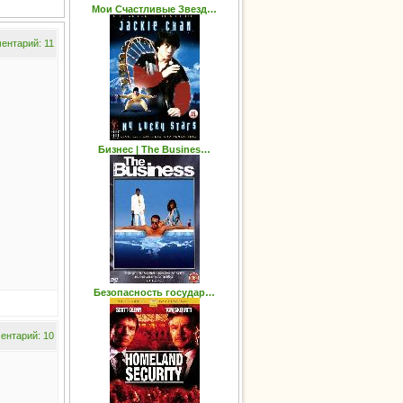
Мои Счастливые Звезд…
ентарий: 11
Бизнес | The Busines…
Безопасность государ…
ентарий: 10