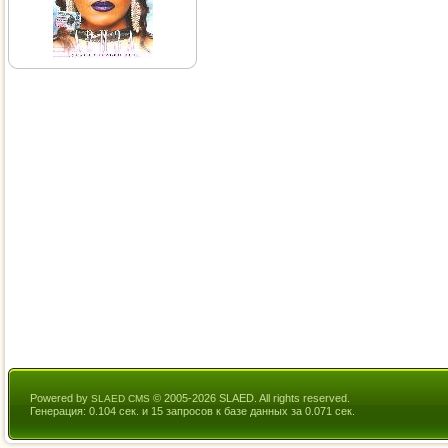
Powered by
© 2005-2026 SLAED. All rights reserved.
SLAED CMS
Генерация: 0.104 сек. и 15 запросов к базе данных за 0.071 сек.