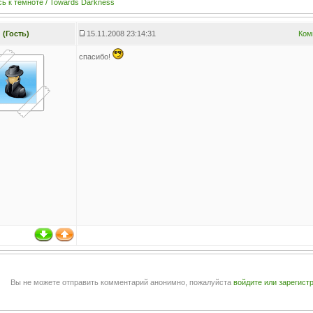
ь к темноте / Towards Darkness
(Гость)
15.11.2008 23:14:31
Ком
спасибо!
Вы не можете отправить комментарий анонимно, пожалуйста
войдите или зарегист