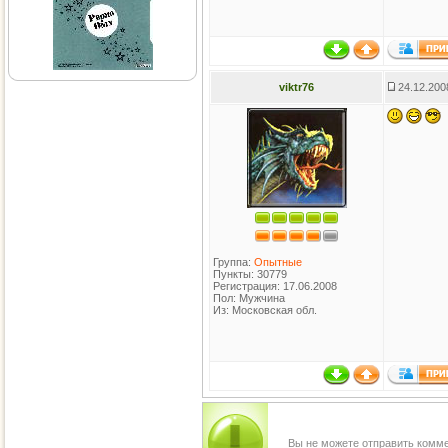
viktr76
24.12.200
Группа:
Опытные
Пункты: 30779
Регистрация: 17.06.2008
Пол: Мужчина
Из: Московская обл.
Вы не можете отправить комм