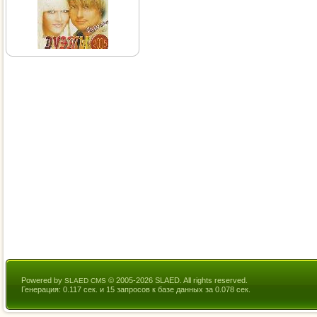
Powered by
© 2005-2026 SLAED. All rights reserved.
SLAED CMS
Генерация: 0.117 сек. и 15 запросов к базе данных за 0.078 сек.