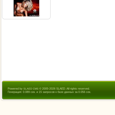
Powered by
© 2005-2026 SLAED. All rights reserved.
SLAED CMS
Генерация: 0.089 сек. и 15 запросов к базе данных за 0.056 сек.