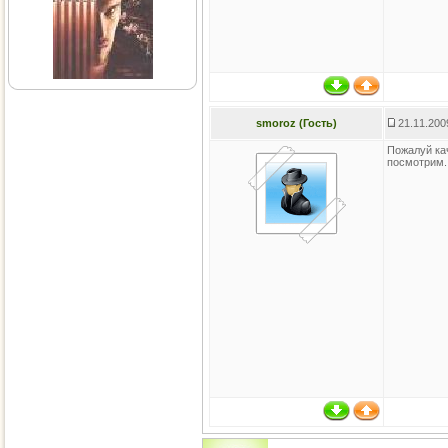
smoroz (Гость)
21.11.200
Пожалуй кач
посмотрим.