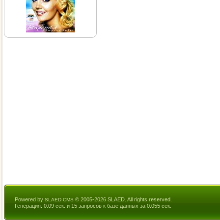
Powered by
© 2005-2026 SLAED. All rights reserved.
SLAED CMS
Генерация: 0.09 сек. и 15 запросов к базе данных за 0.055 сек.