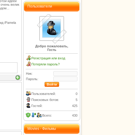
этой идеей
 очень велик
Пользователи
дом...
Рид /Pamela
Добро пожаловать,
Гость
Регистрация или вход
Потеряли пароль?
Ник:
Пароль:
Пользователей:
0
Поисковых ботов:
5
Гостей:
425
Всего:
430
Movies - Фильмы