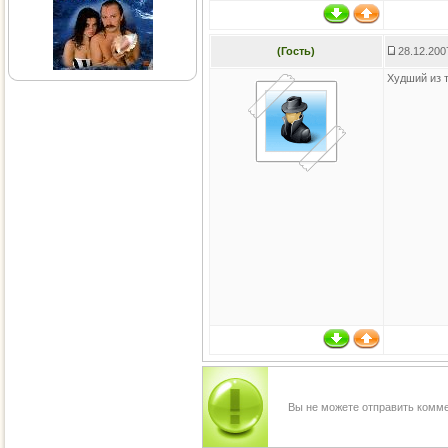
(Гость)
28.12.200
Худший из т
Вы не можете отправить комм