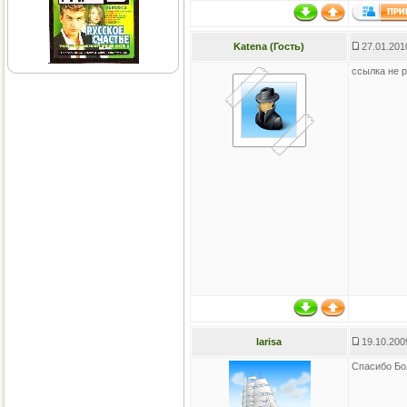
Katena (Гость)
27.01.201
ссылка не 
larisa
19.10.200
Спасибо Бо