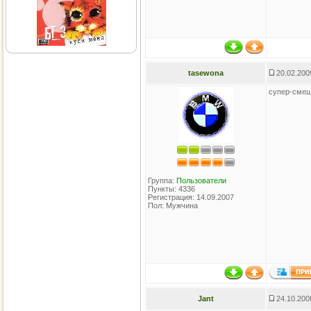
tasewona
20.02.200
супер-сме
Группа:
Пользователи
Пункты: 4336
Регистрация: 14.09.2007
Пол: Мужчина
Jant
24.10.200