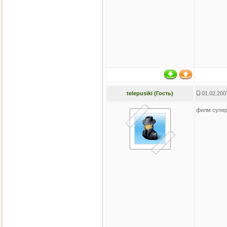
telepusiki (Гость)
01.02.200
филм супе