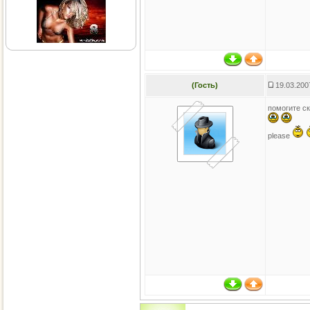
(Гость)
19.03.200
помогите ск
please