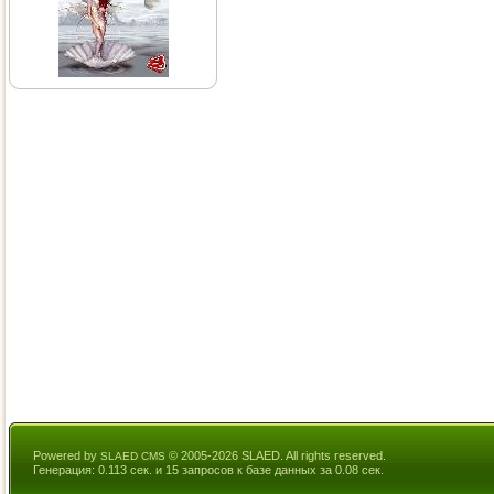
Powered by
© 2005-2026 SLAED. All rights reserved.
SLAED CMS
Генерация: 0.113 сек. и 15 запросов к базе данных за 0.08 сек.