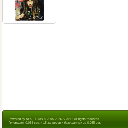
Powered by
© 2005-2026 SLAED. All rights reserved.
SLAED CMS
Генерация: 0.088 сек. и 15 запросов к базе данных за 0.055 сек.