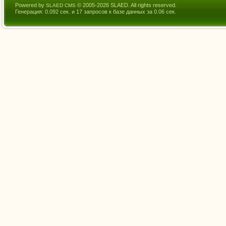
Powered by
© 2005-2026 SLAED. All rights reserved.
SLAED CMS
Генерация: 0.092 сек. и 17 запросов к базе данных за 0.06 сек.