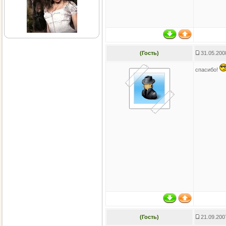
(Гость)
31.05.200
спасибо!
(Гость)
21.09.200