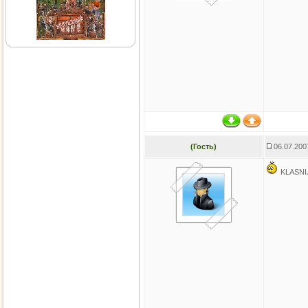
(Гость)
06.07.200
KLASNI