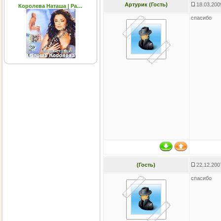
Артурик (Гость)
18.03.200
Королева Наташа | Ра…
спасибо
(Гость)
22.12.200
спасибо