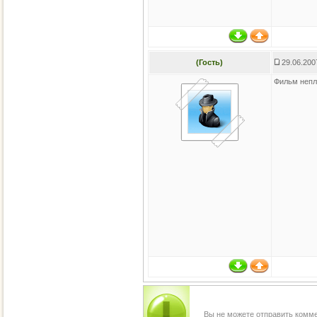
(Гость)
29.06.200
Фильм непл
Вы не можете отправить комм