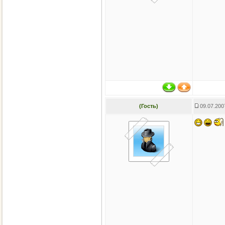
(Гость)
09.07.200