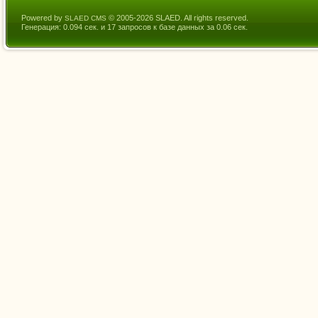
Powered by
© 2005-2026 SLAED. All rights reserved.
SLAED CMS
Генерация: 0.094 сек. и 17 запросов к базе данных за 0.06 сек.