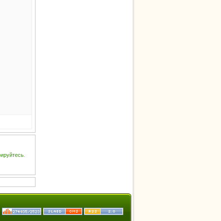
рируйтесь
.