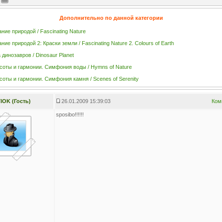
Дополнительно по данной категории
ние природой / Fascinating Nature
ие природой 2: Краски земли / Fascinating Nature 2. Colours of Earth
 динозавров / Dinosaur Planet
соты и гармонии. Симфония воды / Hymns of Nature
соты и гармонии. Симфония камня / Scenes of Serenity
TIOK (Гость)
26.01.2009 15:39:03
Ком
sposibo!!!!!!