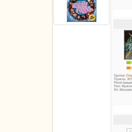
Группа:
Оп
Пункты: 30
Регистрация
Пол: Мужчи
Из: Московс