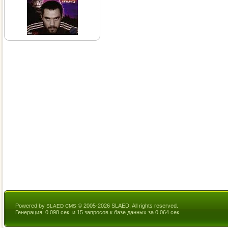
Powered by
© 2005-2026 SLAED. All rights reserved.
SLAED CMS
Генерация: 0.098 сек. и 15 запросов к базе данных за 0.064 сек.