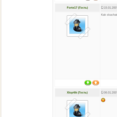
Forte17 (Гость)
15.01.200
Kak skachat
Xlop4ik (Гость)
06.01.200