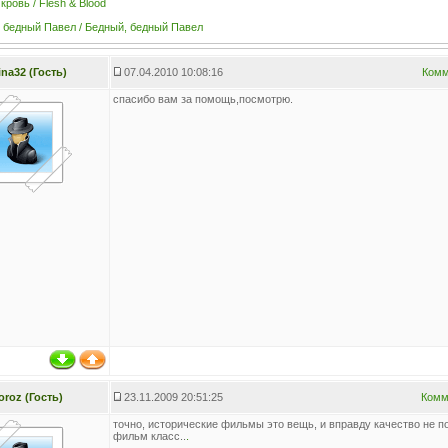
кровь / Flesh & Blood
 бедный Павел / Бедный, бедный Павел
ina32 (Гость)
07.04.2010 10:08:16
Комм
спасибо вам за помощь,посмотрю.
roz (Гость)
23.11.2009 20:51:25
Комм
точно, исторические фильмы это вещь, и вправду качество не п
фильм класс..
.