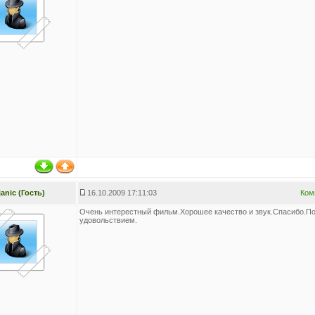
janic (Гость)
16.10.2009 17:11:03
Ком
Очень интерестный фильм.Хорошее качество и звук.Спасибо.П
удовольствием.