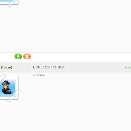
(Гость)
26.07.2007 21:18:18
Ком
спасибо