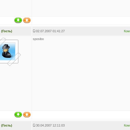
(Гость)
02.07.2007 01:41:27
Ком
sposibo
(Гость)
30.04.2007 12:11:03
Ком