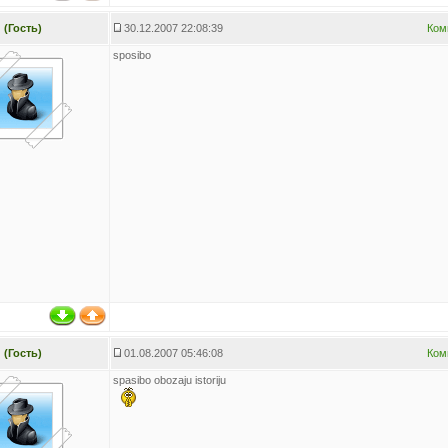
(Гость)
30.12.2007 22:08:39
Ком
sposibo
(Гость)
01.08.2007 05:46:08
Ком
spasibo obozaju istoriju