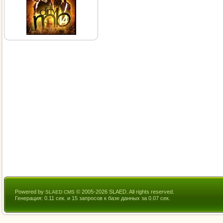
Powered by
© 2005-2026 SLAED. All rights reserved.
SLAED CMS
Генерация: 0.11 сек. и 15 запросов к базе данных за 0.07 сек.