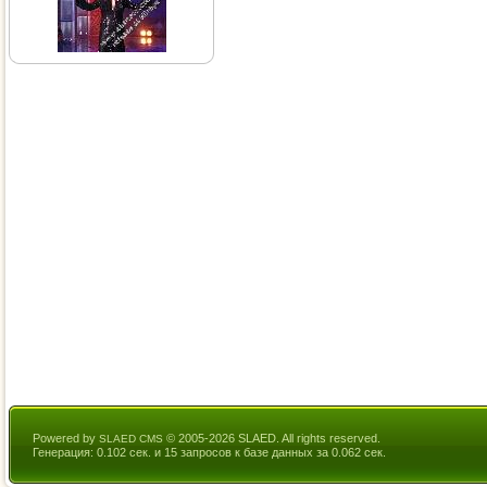
Powered by
© 2005-2026 SLAED. All rights reserved.
SLAED CMS
Генерация: 0.102 сек. и 15 запросов к базе данных за 0.062 сек.