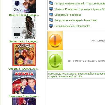
Пятерка кладоискателей / Treasure Buddi
Убойное Рождество Гарольда и Кумара 3D 
Свободные / Footloose
Ваенга Елена | Белая…
Как украсть небоскреб / Tower Heist
Неприкасаемые / Intouchables
Нет коммен
Soundtrack | За двум…
Вы не можете отправить комм
Сборник | XXXX+L Хит…
пакости
детства
каталог
разные
район
перееха
старые
симпатичной
тут
title
Кукарская Лена (Кука…