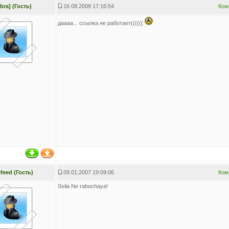
bra] (Гость)
16.08.2009 17:16:54
Ком
даааа... ссылка не работает((((((
efeed (Гость)
09.01.2007 19:09:06
Ком
Ssila Ne rabochaya!