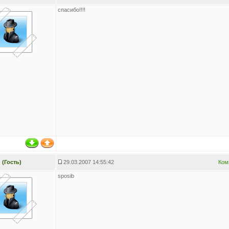
спасибо!!!!
(Гость)
29.03.2007 14:55:42
Ком
sposib