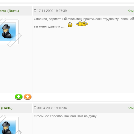
roz (Гость)
17.11.2009 19:27:39
Ком
Спасибо, раритетный фильмец, практически трудно где-либо най
вы меня удивили ...
.
(Гость)
30.04.2008 19:10:34
Ком
Огромное спасибо. Как бальзам на душу.