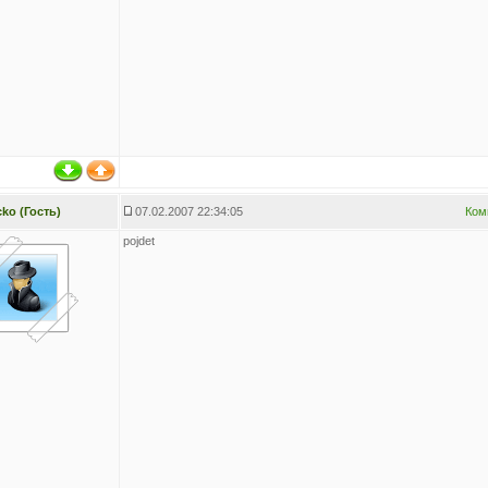
cko (Гость)
07.02.2007 22:34:05
Ком
pojdet