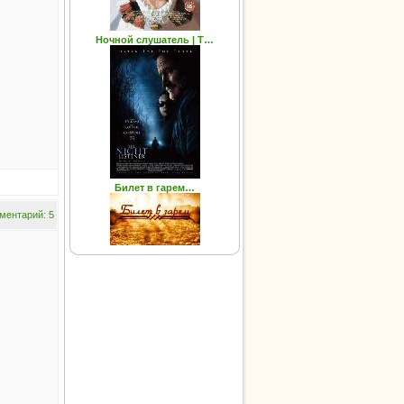
Ночной слушатель | T…
Билет в гарем…
ментарий: 5