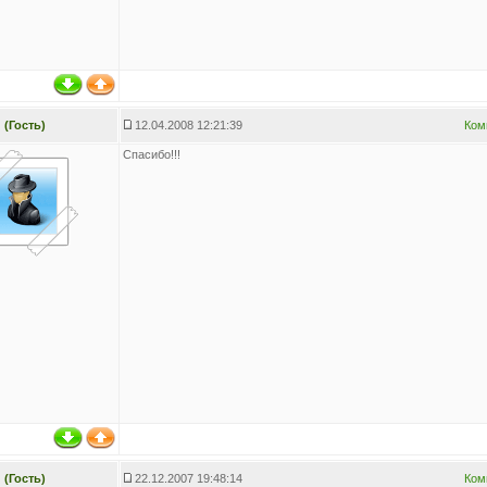
(Гость)
12.04.2008 12:21:39
Ком
Спасибо!!!
(Гость)
22.12.2007 19:48:14
Ком