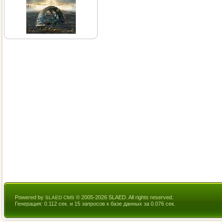
Powered by
© 2005-2026 SLAED. All rights reserved.
SLAED CMS
Генерация: 0.112 сек. и 15 запросов к базе данных за 0.076 сек.