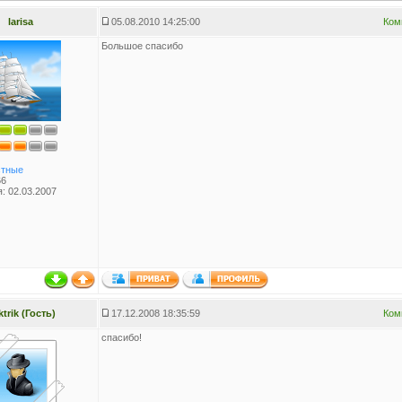
larisa
05.08.2010 14:25:00
Ком
Большое спасибо
тные
66
: 02.03.2007
ktrik (Гость)
17.12.2008 18:35:59
Ком
спасибо!