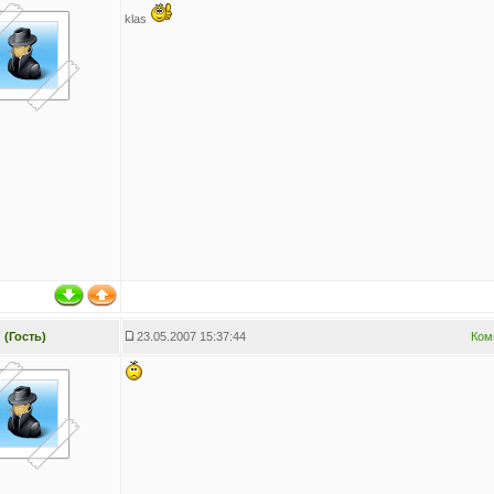
klas
(Гость)
23.05.2007 15:37:44
Ком