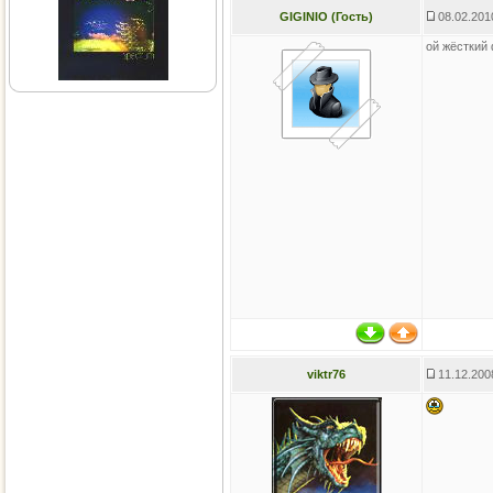
GIGINIO (Гость)
08.02.201
ой жёсткий 
viktr76
11.12.200