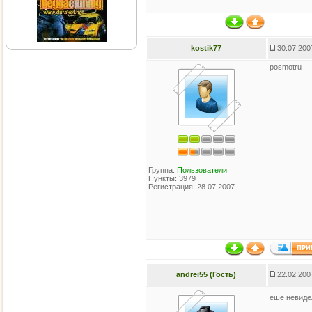
kostik77
30.07.200
posmotru
Группа:
Пользователи
Пункты: 3979
Регистрация: 28.07.2007
andrei55 (Гость)
22.02.200
ешё невид