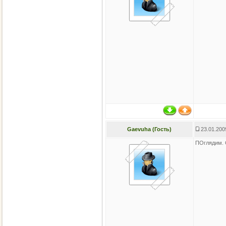
Gaevuha (Гость)
23.01.200
ПОглядим. С