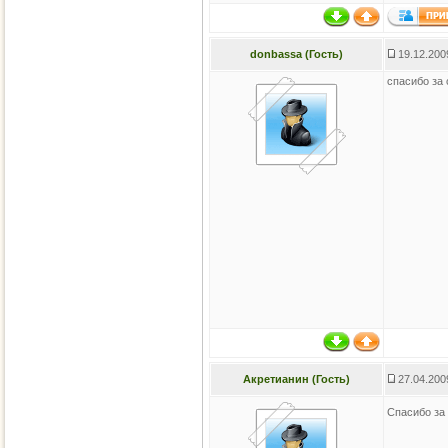
donbassa (Гость)
19.12.200
спасибо за 
Акретианин (Гость)
27.04.200
Спасибо за