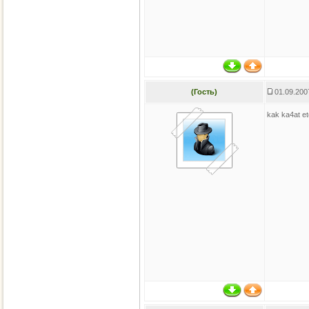
(Гость)
01.09.200
kak ka4at et