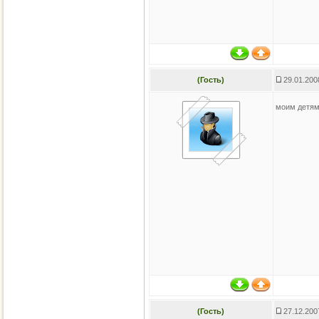
(Гость)
29.01.200
моим детям 
(Гость)
27.12.200