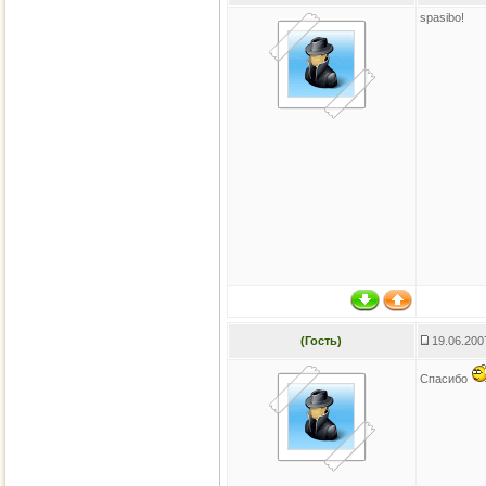
spasibo!
(Гость)
19.06.200
Спасибо