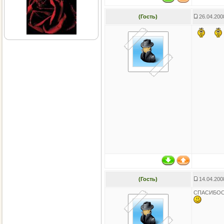
(Гость)
26.04.200
(Гость)
14.04.200
СПАСИБО