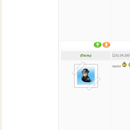
(Гость)
01.04.200
danke