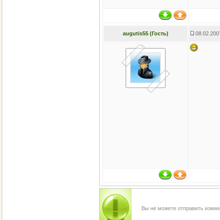
augutis55 (Гость)
08.02.200
Вы не можете отправить комм