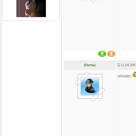
(Гость)
11.04.200
SPASIBO