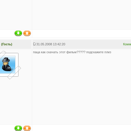
(Гость)
31.05.2008 13:42:20
Комм
паца как скачать этот фильм????? подскажите плиз