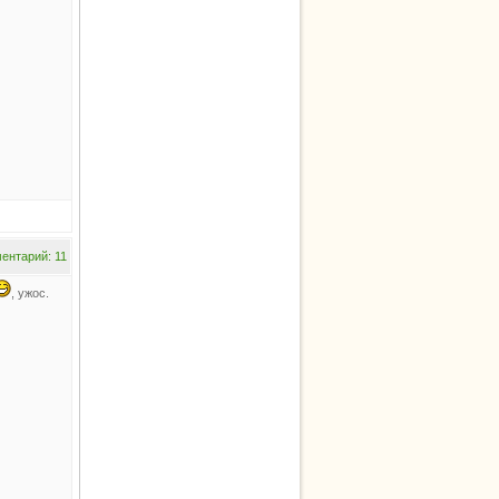
ентарий: 11
, ужос.