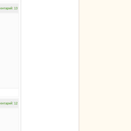
ентарий: 13
ентарий: 12