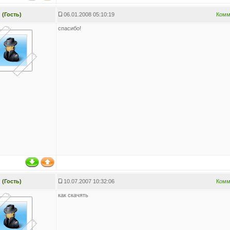
(Гость)
06.01.2008 05:10:19
Комм
спасибо!
(Гость)
10.07.2007 10:32:06
Комм
как скачять