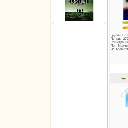
Группа:
Пол
Пункты: 27
Регистрация
Пол: Мужчи
Из: Красноя
ker_