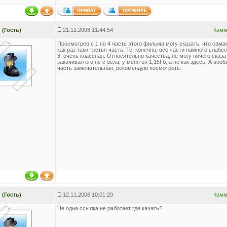
(Гость)
21.11.2008 11:44:54
Комм
Просмотрев с 1 по 4 часть этого фильма могу сказать, что сама
как раз таки третья часть. Те, конечно, все части намного слабее
3, очень классная. Относительно качества, не могу ничего сказать
закачивал его не с осла, у меня он 1,15Гб, а не как здесь. А воо
часть замечательная, рекомендую посмотреть.
(Гость)
12.11.2008 10:01:29
Комм
Не одна ссылка не работает где качать?