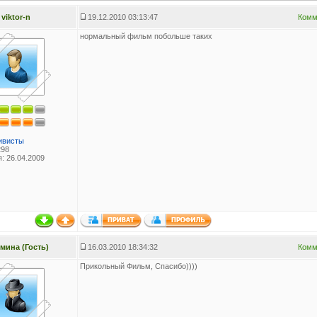
viktor-n
19.12.2010 03:13:47
Комм
нормальный фильм побольше таких
ивисты
298
: 26.04.2009
мина (Гость)
16.03.2010 18:34:32
Комм
Прикольный Фильм, Спасибо))))