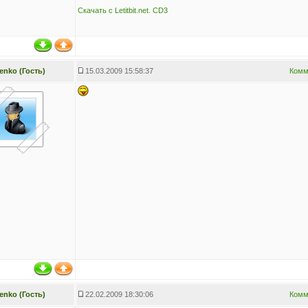
Скачать с Letitbit.net. CD3
ienko (Гость)
15.03.2009 15:58:37
Комм
ienko (Гость)
22.02.2009 18:30:06
Комм