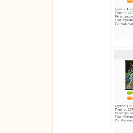
Группа:
Пол
Пункты: 27
Регистрация
Пол: Мужчи
Из: Красноя
Группа:
Оп
Пункты: 30
Регистрация
Пол: Мужчи
Из: Московс