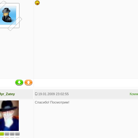
Jyr_Zatey
19.01.2009 23:02:55
Комм
Спасибо! Посмотрим!