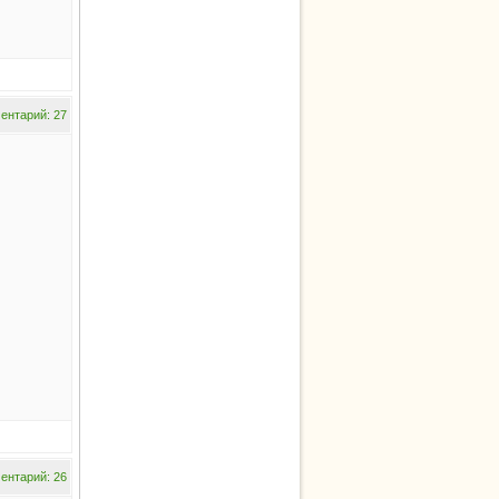
ентарий: 27
ентарий: 26