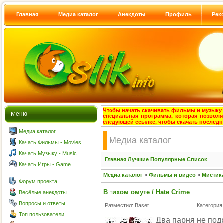
Главная
Медиа каталог
Анекдоты
Профиль
Рек
Чтобы начать скачивать фильмы и музыку с
Меню
специальная программа, которая позволя
следующей ссылке, чтобы скачать после
Медиа каталог
Медиа каталог
Качать Фильмы - Movies
Качать Музыку - Music
Главная
Лучшие
Популярные
Список
Качать Игры - Game
Медиа каталог
»
Фильмы и видео
»
Мистик
Форум проекта
В тихом омуте / Hate Crime
Весёлые анекдоты
Вопросы и ответы
Разместил: Baset
Категория
Топ пользователи
Два парня не под