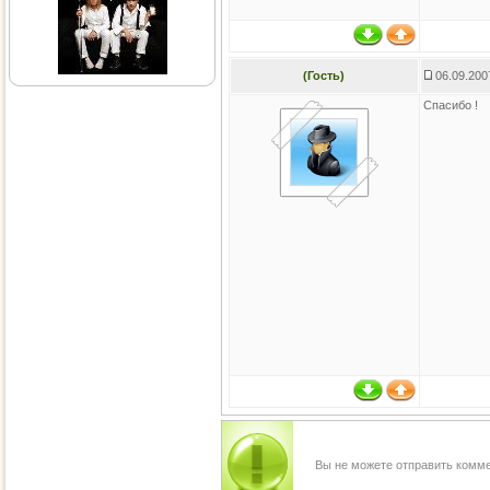
(Гость)
06.09.200
Спасибо !
Вы не можете отправить комм